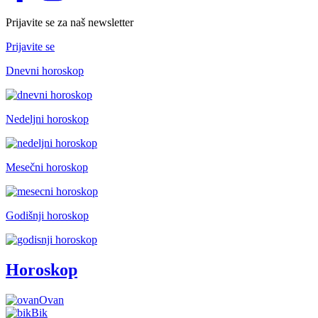
Prijavite se za naš newsletter
Prijavite se
Dnevni horoskop
Nedeljni horoskop
Mesečni horoskop
Godišnji horoskop
Horoskop
Ovan
Bik