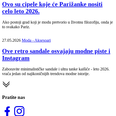
Ovo su cipele koje će Parižanke nositi
celo leto 2026.
Ako postoji grad koji je modu pretvorio u životnu filozofiju, onda je
to svakako Pariz.
27.05.2026
Moda - Aksesoari
Ove retro sandale osvajaju modne piste i
Instagram
Zaboravite minimalističke sandale i ultra tanke kaišiće - leto 2026.
vraća jedan od najikoničnijih trendova modne istorije.
Pratite nas