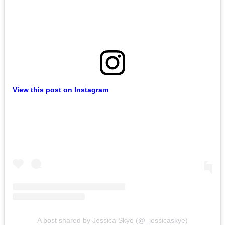
View this post on Instagram
A post shared by Jessica Skye (@_jessicaskye)