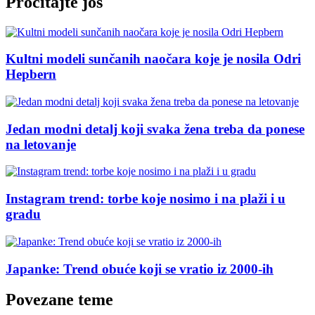
Pročitajte još
Kultni modeli sunčanih naočara koje je nosila Odri
Hepbern
Jedan modni detalj koji svaka žena treba da ponese
na letovanje
Instagram trend: torbe koje nosimo i na plaži i u
gradu
Japanke: Trend obuće koji se vratio iz 2000-ih
Povezane teme