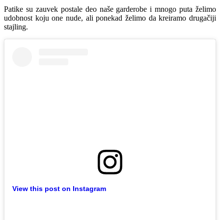
Patike su zauvek postale deo naše garderobe i mnogo puta želimo
udobnost koju one nude, ali ponekad želimo da kreiramo drugačiji
stajling.
View this post on Instagram