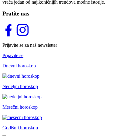
vraća jedan od najikoničnijih trendova modne istorije.
Pratite nas
Prijavite se za naš newsletter
Prijavite se
Dnevni horoskop
Nedeljni horoskop
Mesečni horoskop
Godišnji horoskop