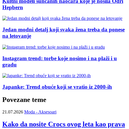
Kultni modeli sunčanih naočara koje je nosila Odri
Hepbern
Jedan modni detalj koji svaka žena treba da ponese
na letovanje
Instagram trend: torbe koje nosimo i na plaži i u
gradu
Japanke: Trend obuće koji se vratio iz 2000-ih
Povezane teme
21.07.2026
Moda - Aksesoari
Kako da nosite Crocs ovog leta kao prava