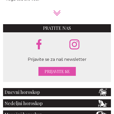
PRATITE NAS
Prijavite se za naš newsletter
PRIJAVITE SE
Dnevni horoskop
Nedeljni horoskop