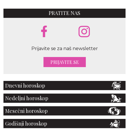
PRATITE NAS
Prijavite se za naš newsletter
PRIJAVITE SE
Dnevni horoskop
Nedeljni horoskop
Mesečni horoskop
Godišnji horoskop