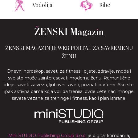
Vodolija
Ribe
ŽENSKI MAGAZIN JE WEB PORTAL ZA SAVREMENU
ŽENU
Dnevni horoskop, saveti za fitness i dijete, zdravlje, moda i
sve sto može zainteresovati modernu ženu. Romantične
ideje, saveti za vezu, ljubavni saveti, poznati parfemi. Ako ste
ipak aktivna dama koja voli da trenira, ovde ćete naći mnoge
savete vezane za treninge i fitness, kao i plan ishrane.
Mini STUDIO Publishing Group d.o.o.
je digital kompanija,