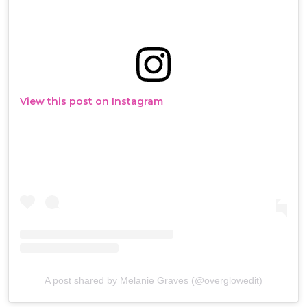
View this post on Instagram
A post shared by Melanie Graves (@overglowedit)