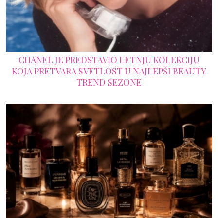
CHANEL JE PREDSTAVIO LETNJU KOLEKCIJU
KOJA PRETVARA SVETLOST U NAJLEPŠI BEAUTY
TREND SEZONE