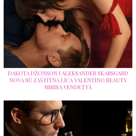
DAKOTA DŽONSON I ALEKSANDER SKARSGARD
NOVA SU ZAŠTITNA LICA VALENTINO BEAUTY
MIRISA VENDETTA