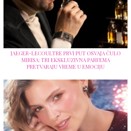
JAEGER-LECOULTRE PRVI PUT OSVAJA ČULO
MIRISA: TRI EKSKLUZIVNA PARFEMA
PRETVARAJU VREME U EMOCIJU