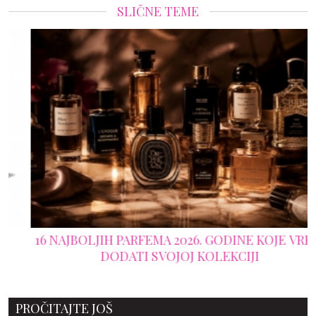
SLIČNE TEME
16 NAJBOLJIH PARFEMA 2026. GODINE KOJE VREDI
DODATI SVOJOJ KOLEKCIJI
PROČITAJTE JOŠ