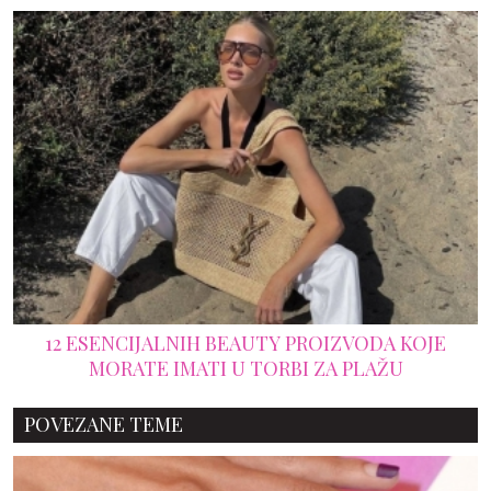
12 ESENCIJALNIH BEAUTY PROIZVODA KOJE
MORATE IMATI U TORBI ZA PLAŽU
POVEZANE TEME