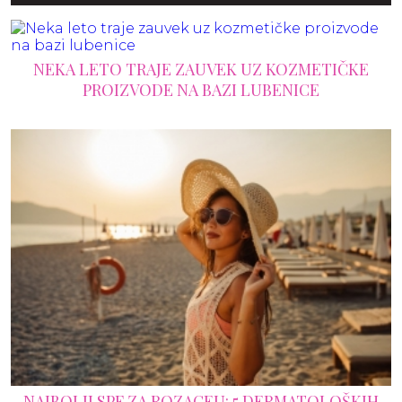
NEKA LETO TRAJE ZAUVEK UZ KOZMETIČKE
PROIZVODE NA BAZI LUBENICE
NAJBOLJI SPF ZA ROZACEU: 5 DERMATOLOŠKIH