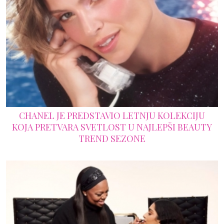
CHANEL JE PREDSTAVIO LETNJU KOLEKCIJU
KOJA PRETVARA SVETLOST U NAJLEPŠI BEAUTY
TREND SEZONE