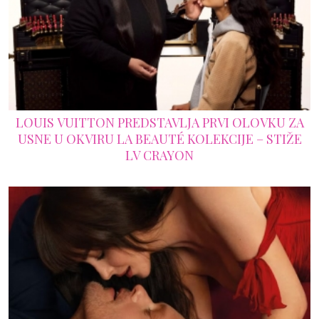
LOUIS VUITTON PREDSTAVLJA PRVI OLOVKU ZA
USNE U OKVIRU LA BEAUTÉ KOLEKCIJE – STIŽE
LV CRAYON