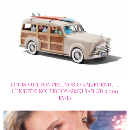
LOUIS VUITTON PRETVORIO KALIFORNIJU U
LUKSUZNI KOLEKCIONARSKI SAN OD 9.000
EVRA