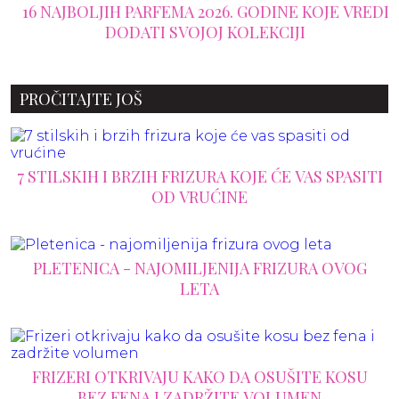
16 NAJBOLJIH PARFEMA 2026. GODINE KOJE VREDI
DODATI SVOJOJ KOLEKCIJI
PROČITAJTE JOŠ
7 STILSKIH I BRZIH FRIZURA KOJE ĆE VAS SPASITI
OD VRUĆINE
PLETENICA - NAJOMILJENIJA FRIZURA OVOG
LETA
FRIZERI OTKRIVAJU KAKO DA OSUŠITE KOSU
BEZ FENA I ZADRŽITE VOLUMEN