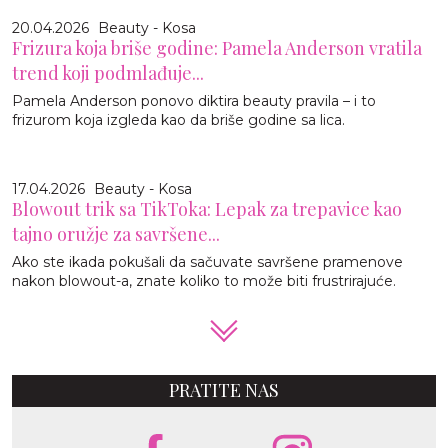
20.04.2026
Beauty - Kosa
Frizura koja briše godine: Pamela Anderson vratila
trend koji podmlađuje...
Pamela Anderson ponovo diktira beauty pravila – i to
frizurom koja izgleda kao da briše godine sa lica.
17.04.2026
Beauty - Kosa
Blowout trik sa TikToka: Lepak za trepavice kao
tajno oružje za savršene...
Ako ste ikada pokušali da sačuvate savršene pramenove
nakon blowout-a, znate koliko to može biti frustrirajuće.
PRATITE NAS