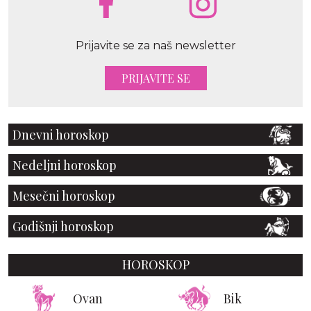
Prijavite se za naš newsletter
PRIJAVITE SE
Dnevni horoskop
Nedeljni horoskop
Mesečni horoskop
Godišnji horoskop
HOROSKOP
Ovan
Bik