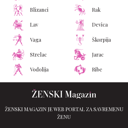
Blizanci
Rak
Lav
Devica
Vaga
Škorpija
Strelac
Jarac
Vodolija
Ribe
ŽENSKI MAGAZIN JE WEB PORTAL ZA SAVREMENU
ŽENU