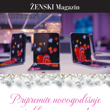
Pripremite novogodišnje