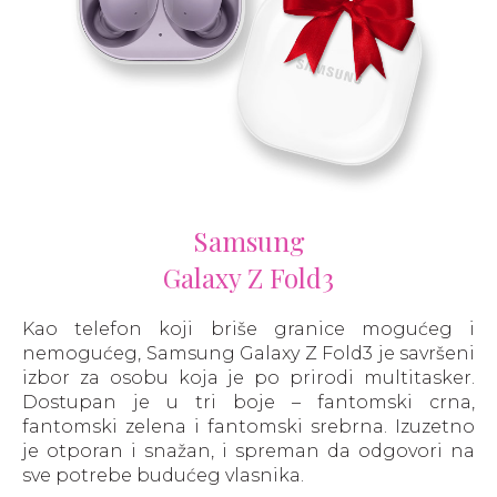
Samsung
Galaxy Z Fold3
Kao telefon koji briše granice mogućeg i
nemogućeg, Samsung Galaxy Z Fold3 je savršeni
izbor za osobu koja je po prirodi multitasker.
Dostupan je u tri boje – fantomski crna,
fantomski zelena i fantomski srebrna. Izuzetno
je otporan i snažan, i spreman da odgovori na
sve potrebe budućeg vlasnika.